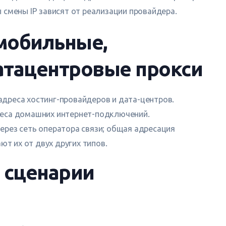
смены IP зависят от реализации провайдера.
мобильные,
атацентровые прокси
дреса хостинг-провайдеров и дата-центров.
еса домашних интернет-подключений.
ерез сеть оператора связи; общая адресация
ют их от двух других типов.
 сценарии