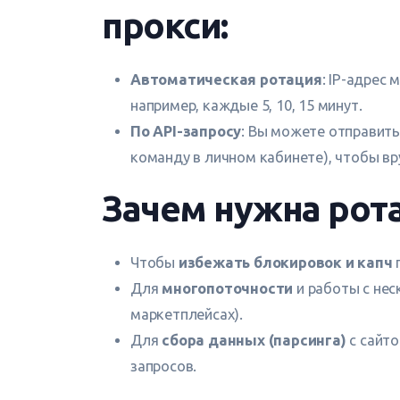
прокси:
Автоматическая ротация
: IP-адрес
например, каждые 5, 10, 15 минут.
По API-запросу
: Вы можете отправить
команду в личном кабинете), чтобы вр
Зачем нужна рота
Чтобы
избежать блокировок и капч
Для
многопоточности
и работы с нес
маркетплейсах).
Для
сбора данных (парсинга)
с сайто
запросов.