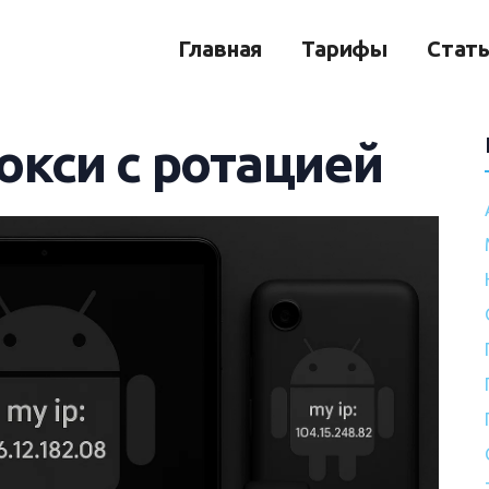
Главная
Тарифы
Стат
кси с ротацией