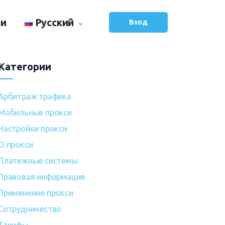
ьи
Русский
Вход
Категории
Арбитраж трафика
Мобильные прокси
Настройки прокси
О прокси
Платежные системы
Правовая информация
Применение прокси
Сотрудничество