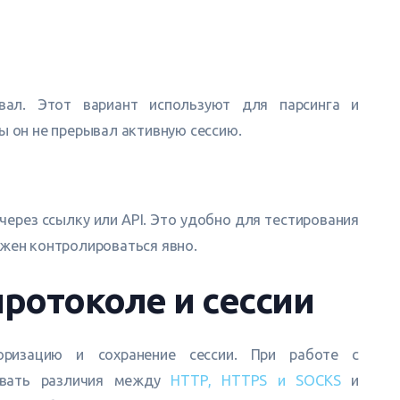
вал. Этот вариант используют для парсинга и
ы он не прерывал активную сессию.
 через ссылку или API. Это удобно для тестирования
лжен контролироваться явно.
протоколе и сессии
оризацию и сохранение сессии. При работе с
тывать различия между
HTTP, HTTPS и SOCKS
и