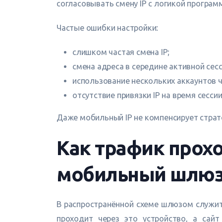
согласовывать смену IP с логикой програм
Частые ошибки настройки:
слишком частая смена IP;
смена адреса в середине активной сесс
использование нескольких аккаунтов ч
отсутствие привязки IP на время сесси
Даже мобильный IP не компенсирует страте
Как трафик прох
мобильный шлю
В распространённой схеме шлюзом служит 
проходит через это устройство, а сай