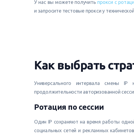
У нас вы можете получить
прокси с ротаци
и запросите тестовые прокси у техническо
Как выбрать стр
Универсального интервала смены IP 
продолжительности авторизованной сесси
Ротация по сессии
Один IP сохраняют на время работы одной
социальных сетей и рекламных кабинетов