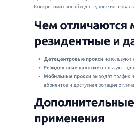
Конкретный способ и доступные интервалы 
Чем отличаются 
резидентные и д
Датацентровые прокси
используют а
Резидентные прокси
используют адр
Мобильные прокси
выводят трафик ч
абонентов и доступная ротация отлича
Дополнительные
применения