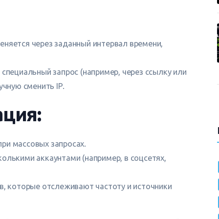
 меняется через заданный интервал времени,
 специальный запрос (например, через ссылку или
учную сменить IP.
ция:
при массовых запросах.
колькими аккаунтами (например, в соцсетях,
в, которые отслеживают частоту и источники