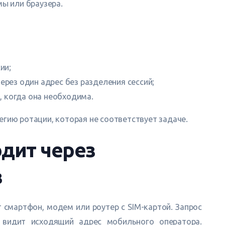
мы или браузера.
ии;
ерез один адрес без разделения сессий;
и, когда она необходима.
гию ротации, которая не соответствует задаче.
одит через
з
смартфон, модем или роутер с SIM-картой. Запрос
т видит исходящий адрес мобильного оператора.