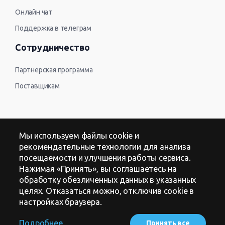
Онлайн чат
Поддержка в телеграм
Сотрудничество
Партнерская программа
Поставщикам
Контакты
Мы используем файлы cookie и
рекомендательные технологии для анализа
Оферта
посещаемости и улучшения работы сервиса.
Нажимая «Принять», вы соглашаетесь на
Политика в отношении обработки персональных данных
обработку обезличенных данных в указанных
целях. Отказаться можно, отключив cookie в
настройках браузера.
Подробнее
Принять все