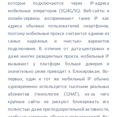
которые подключаются через IP-адреса
мобильных операторов (3G/4G/5G). Веб-сайты и
онлайн-сервисы воспринимают такие IP как
адреса обычных пользователей смартфонов,
поэтому мобильные прокси считаются одними из
самых надёжных и «чистых» вариантов
подключения. В отличие от дата-центровых и
даже многих резидентных прокси, мобильные IP
вызывают у платформ больше доверия и
значительно реже приводят к блокировкам. Во-
первых, один и тот же мобильный IP обычно
одновременно используется тысячами реальных
абонентов (технология CGNAT), из-за чего
крупные сайты не рискуют блокировать его
полностью даже при подозрительной активности,
чтобы не затронуть обычных пользователей. Во-