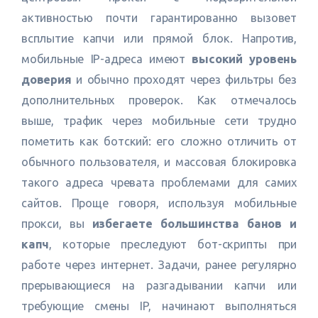
активностью почти гарантированно вызовет
всплытие капчи или прямой блок. Напротив,
мобильные IP-адреса имеют
высокий уровень
доверия
и обычно проходят через фильтры без
дополнительных проверок. Как отмечалось
выше, трафик через мобильные сети трудно
пометить как ботский: его сложно отличить от
обычного пользователя, и массовая блокировка
такого адреса чревата проблемами для самих
сайтов. Проще говоря, используя мобильные
прокси, вы
избегаете большинства банов и
капч
, которые преследуют бот-скрипты при
работе через интернет. Задачи, ранее регулярно
прерывающиеся на разгадывании капчи или
требующие смены IP, начинают выполняться