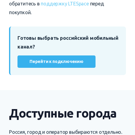
обратитесь в
поддержку LTESpace
перед
покупкой.
Готовы выбрать российский мобильный
канал?
Перейти к подключению
Доступные города
Россия, город и оператор выбираются отдельно.