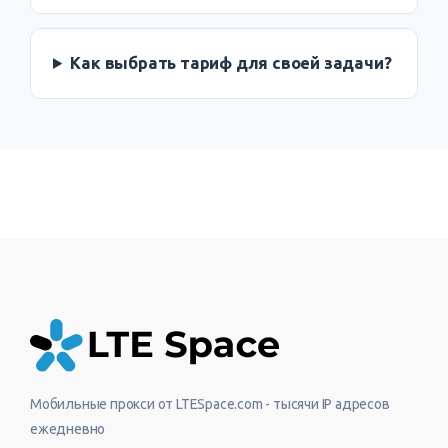
Как выбрать тариф для своей задачи?
Мобильные прокси от LTESpace.com - тысячи IP адресов
ежедневно