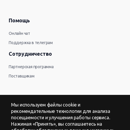
Помощь
Онлайн чат
Поддержка в телеграм
Сотрудничество
Партнерская программа
Поставщикам
Контакты
Мы используем файлы cookie и
рекомендательные технологии для анализа
Оферта
посещаемости и улучшения работы сервиса.
Нажимая «Принять», вы соглашаетесь на
Политика в отношении обработки персональных данных