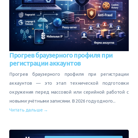
Прогрев браузерного профиля при
регистрации аккаунтов
Прогрев браузерного профиля при регистрации
аккаунтов — это этап технической подготовки
окружения перед массовой или серийной работой с
новыми учётными записями. В 2026 году одного...
Читать дальше →