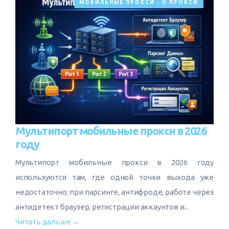
МОБИЛЬНЫЕ ПРОКСИ
,
О ПРОКСИ
Мультипорт мобильные прокси в 2026
году
Мультипорт мобильные прокси в 2026 году
используются там, где одной точки выхода уже
недостаточно: при парсинге, антифроде, работе через
антидетект браузер, регистрации аккаунтов и...
Читать дальше →