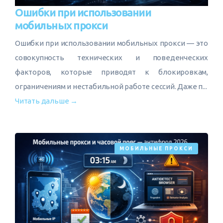
Ошибки при использовании
Как устроены мобильные прокси
мобильных прокси
Протоколы и безопасность соединения
Ошибки при использовании мобильных прокси — это
Задачи, для которых используют прокси
совокупность технических и поведенческих
факторов, которые приводят к блокировкам,
ограничениям и нестабильной работе сессий. Даже п...
Читать дальше →
МОБИЛЬНЫЕ ПРОКСИ