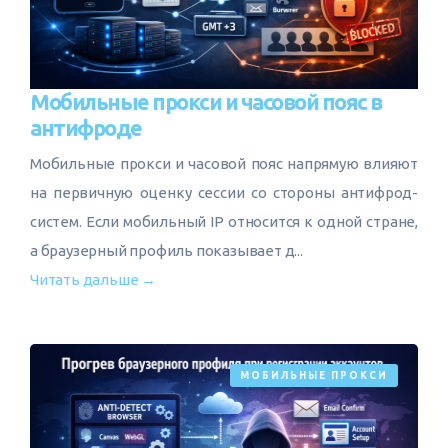
Мобильные прокси и часовой пояс в
антифроде
Мобильные прокси и часовой пояс напрямую влияют
на первичную оценку сессии со стороны антифрод-
систем. Если мобильный IP относится к одной стране,
а браузерный профиль показывает д...
Читать дальше →
МОБИЛЬНЫЕ ПРОКСИ