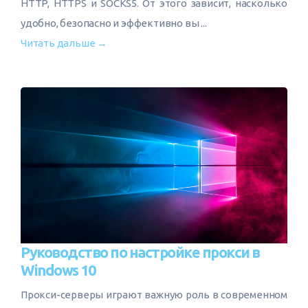
HTTP, HTTPS и SOCKS5. От этого зависит, насколько
удобно, безопасно и эффективно вы ...
Читать дальше →
Руководство по настройке прокси в
Windows 10
Прокси-серверы играют важную роль в современном