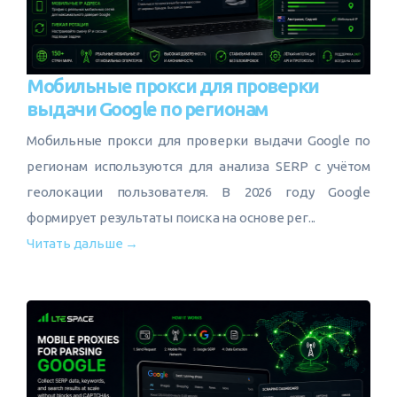
Мобильные прокси для проверки
выдачи Google по регионам
Мобильные прокси для проверки выдачи Google по
регионам используются для анализа SERP с учётом
геолокации пользователя. В 2026 году Google
формирует результаты поиска на основе рег...
Читать дальше →