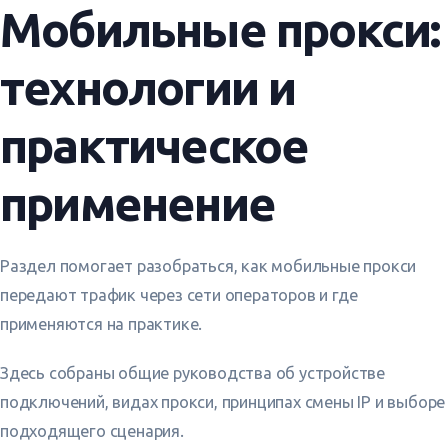
Мобильные прокси:
Вход
технологии и
Главная
практическое
Тарифы
применение
Статьи
Раздел помогает разобраться, как мобильные прокси
Русский
передают трафик через сети операторов и где
применяются на практике.
English
Здесь собраны общие руководства об устройстве
подключений, видах прокси, принципах смены IP и выборе
подходящего сценария.