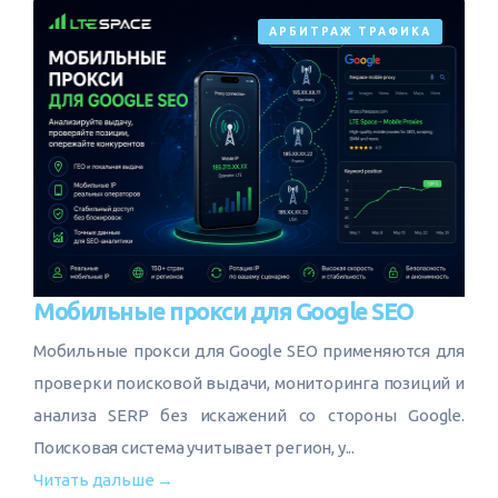
АРБИТРАЖ ТРАФИКА
Мобильные прокси для Google SEO
Мобильные прокси для Google SEO применяются для
проверки поисковой выдачи, мониторинга позиций и
анализа SERP без искажений со стороны Google.
Поисковая система учитывает регион, у...
Читать дальше →