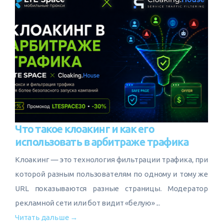
Что такое клоакинг и как его
использовать в арбитраже трафика
Клоакинг — это технология фильтрации трафика, при
которой разным пользователям по одному и тому же
URL показываются разные страницы. Модератор
рекламной сети или бот видит «белую» ...
Читать дальше →