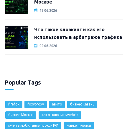
Москве
15.06.2026
Что такое клоакинг и как его
использовать в арбитраже трафика
09.06.2026
Popular Tags
firefox
foxyproxy
авито
бизнес Казань
бизнес Москва
как отключить webrtc
купить мобильные прокси РФ
маркетплейсы