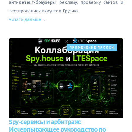
антидетект-браузеры, рекламу, проверку сайтов и
тестирование аккаунтов. Грузию...
Читать дальше →
ПРИМЕНЕНИЕ ПРОКСИ
Spy-сервисы и арбитраж:
Исчерпывающее руководство по