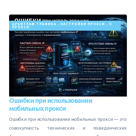
АРБИТРАЖ ТРАФИКА
,
НАСТРОЙКИ ПРОКСИ
,
О
ПРОКСИ
Ошибки при использовании
мобильных прокси
Ошибки при использовании мобильных прокси — это
совокупность технических и поведенческих