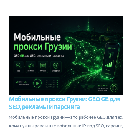
Мобильные прокси Грузии: GEO GE для
SEO, рекламы и парсинга
Мобильные прокси Грузии — это рабочее GEO для тех,
кому нужны реальные мобильные IP под SEO, парсинг,