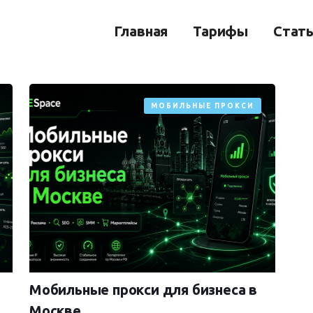
Главная
Тарифы
Стат
МОБИЛЬНЫЕ ПРОКСИ
Мобильные прокси для бизнеса в
Москве