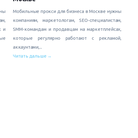
жны
Мобильные прокси для бизнеса в Москве нужны
ам,
компаниям, маркетологам, SEO-специалистам,
х и
SMM-командам и продавцам на маркетплейсах,
ые
которые регулярно работают с рекламой,
аккаунтами,...
Читать дальше →