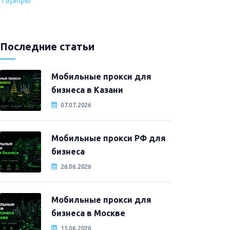
Тарифы
Последние статьи
Мобильные прокси для
бизнеса в Казани
07.07.2026
Мобильные прокси РФ для
бизнеса
26.06.2026
Мобильные прокси для
бизнеса в Москве
15.06.2026