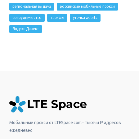
региональная выдача
российские мобильные прокси
сотрудничество
тарифы
утечка webrtc
Яндекс Директ
Мобильные прокси от LTESpace.com - тысячи IP адресов
ежедневно