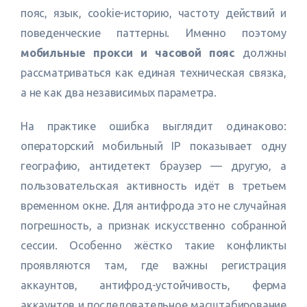
пояс, язык, cookie-историю, частоту действий и
поведенческие паттерны. Именно поэтому
мобильные прокси и часовой пояс
должны
рассматриваться как единая техническая связка,
а не как два независимых параметра.
На практике ошибка выглядит одинаково:
операторский мобильный IP показывает одну
географию, антидетект браузер — другую, а
пользовательская активность идёт в третьем
временном окне. Для антифрода это не случайная
погрешность, а признак искусственно собранной
сессии. Особенно жёстко такие конфликты
проявляются там, где важны регистрация
аккаунтов, антифрод-устойчивость, ферма
аккаунтов и последовательное масштабирование