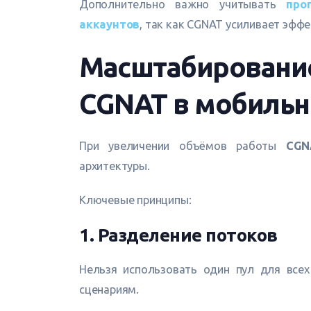
Дополнительно важно учитывать
про
аккаунтов
, так как CGNAT усиливает эфф
Масштабирование
CGNAT в мобильн
При увеличении объёмов работы
CGN
архитектуры.
Ключевые принципы:
1. Разделение потоков
Нельзя использовать один пул для все
сценариям.