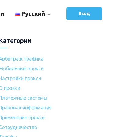
ьи
Русский
Вход
Категории
Арбитраж трафика
Мобильные прокси
Настройки прокси
О прокси
Платежные системы
Правовая информация
Применение прокси
Сотрудничество