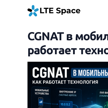
CGNAT в мобил
работает техн