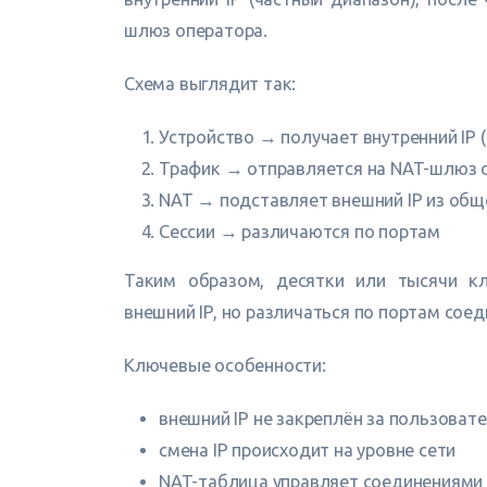
шлюз оператора.
Схема выглядит так:
Устройство → получает внутренний IP (н
Трафик → отправляется на NAT-шлюз 
NAT → подставляет внешний IP из общ
Сессии → различаются по портам
Таким образом, десятки или тысячи к
внешний IP, но различаться по портам соед
Ключевые особенности:
внешний IP не закреплён за пользоват
смена IP происходит на уровне сети
NAT-таблица управляет соединениями