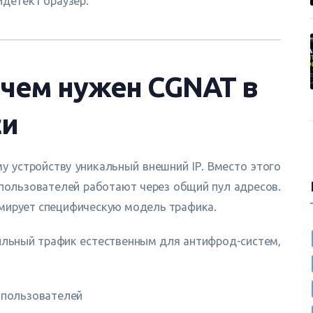
идетект браузер.
ачем нужен CGNAT в
си
устройству уникальный внешний IP. Вместо этого
пользователей работают через общий пул адресов.
рмирует специфическую модель трафика.
льный трафик естественным для антифрод-систем,
 пользователей