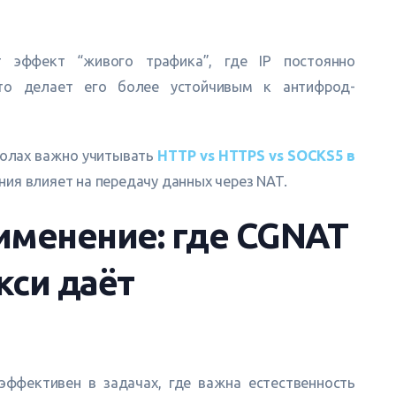
 эффект “живого трафика”, где IP постоянно
Это делает его более устойчивым к антифрод-
колах важно учитывать
HTTP vs HTTPS vs SOCKS5 в
ения влияет на передачу данных через NAT.
именение: где CGNAT
кси даёт
ффективен в задачах, где важна естественность