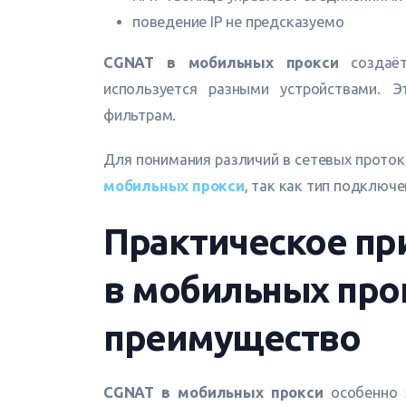
поведение IP не предсказуемо
CGNAT в мобильных прокси
создаёт
используется разными устройствами. 
фильтрам.
Для понимания различий в сетевых прото
мобильных прокси
, так как тип подключ
Практическое пр
в мобильных про
преимущество
CGNAT в мобильных прокси
особенно э