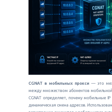
CGNAT в мобильных прокси
— это меха
между множеством абонентов мобильной с
CGNAT определяет, почему мобильные IP
динамическая смена адресов. Использован