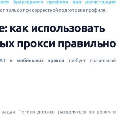
грев браузерного профиля при регистрации
ект только при корректной подготовке профиля.
: как использовать
ых прокси правильно
AT в мобильных прокси
требует правильной
х задач. Потоки должны разделяться по целям и