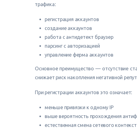
трафика:
регистрация аккаунтов
создание аккаунтов
работа с антидетект браузер
парсинг с авторизацией
управление ферма аккаунтов
Основное преимущество — отсутствие стат
снижает риск накопления негативной репут
При регистрации аккаунтов это означает:
меньше привязки к одному IP
выше вероятность прохождения анти
естественная смена сетевого контекст