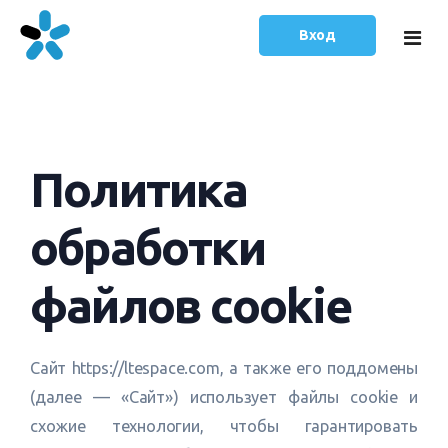
Вход
Главная
Политика
Тарифы
Статьи
обработки
Русский
файлов cookie
English
Сайт https://ltespace.com, а также его поддомены
(далее — «Сайт») использует файлы cookie и
схожие технологии, чтобы гарантировать