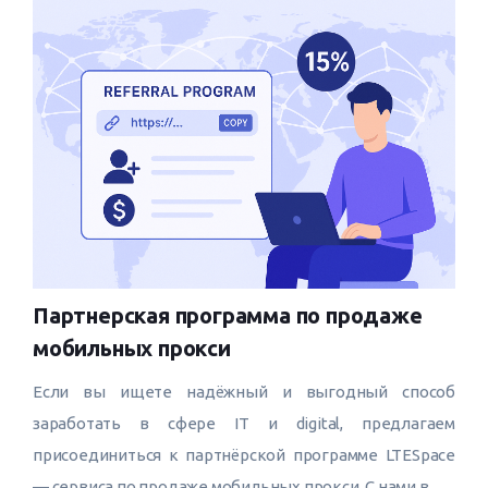
Партнерская программа по продаже
мобильных прокси
Если вы ищете надёжный и выгодный способ
заработать в сфере IT и digital, предлагаем
присоединиться к партнёрской программе LTESpace
— сервиса по продаже мобильных прокси. С нами в...