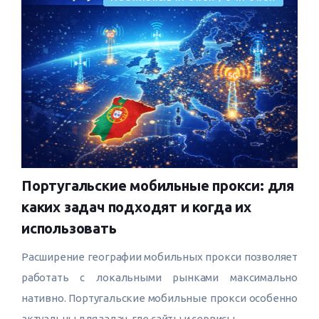
Португальские мобильные прокси: для
каких задач подходят и когда их
использовать
Расширение географии мобильных прокси позволяет
работать с локальными рынками максимально
нативно. Португальские мобильные прокси особенно
актуальны для задач, где сайты и сервисы ...