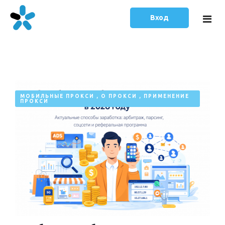
Вход
Главная
Тарифы
МОБИЛЬНЫЕ ПРОКСИ
,
О ПРОКСИ
,
ПРИМЕНЕНИЕ
ПРОКСИ
Статьи
Русский
English