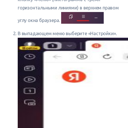
горизонтальными линиями) в верхнем правом
углу окна браузера.
В выпадающем меню выберите «Настройки».