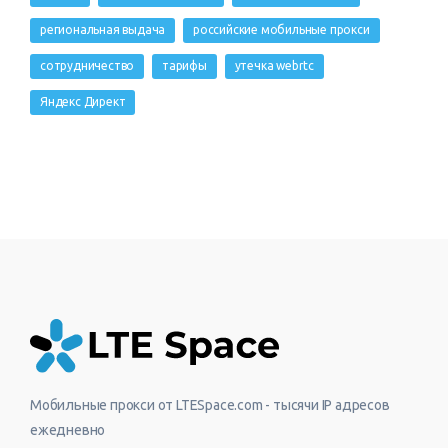
региональная выдача
российские мобильные прокси
сотрудничество
тарифы
утечка webrtc
Яндекс Директ
Мобильные прокси от LTESpace.com - тысячи IP адресов
ежедневно