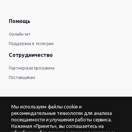
Помощь
Онлайн чат
Поддержка в телеграм
Сотрудничество
Партнерская программа
Поставщикам
Контакты
Мы используем файлы cookie и
рекомендательные технологии для анализа
Оферта
посещаемости и улучшения работы сервиса.
Нажимая «Принять», вы соглашаетесь на
Политика в отношении обработки персональных данных