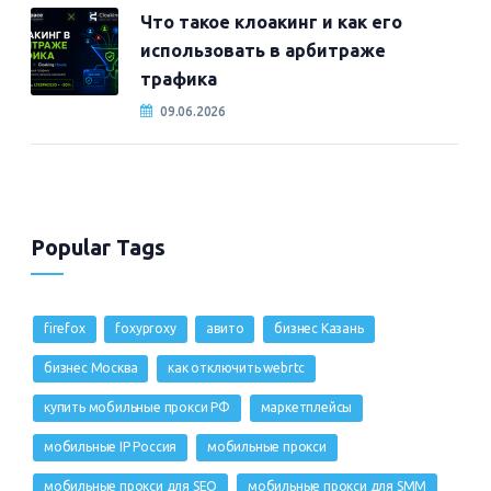
Что такое клоакинг и как его
использовать в арбитраже
трафика
09.06.2026
Popular Tags
firefox
foxyproxy
авито
бизнес Казань
бизнес Москва
как отключить webrtc
купить мобильные прокси РФ
маркетплейсы
мобильные IP Россия
мобильные прокси
мобильные прокси для SEO
мобильные прокси для SMM