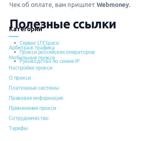
Чек об оплате, вам пришлет
Webmoney
.
Полезные ссылки
Категории
Сервис LTESpace
Арбитраж трафика
Прокси российских операторов
Мобильные прокси
Руководство по смене IP
Настройки прокси
О прокси
Платежные системы
Правовая информация
Применение прокси
Сотрудничество
Тарифы