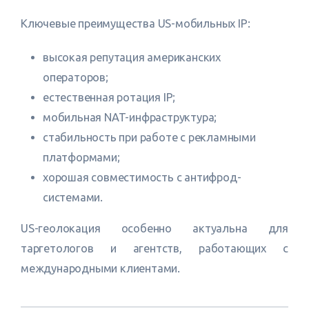
Ключевые преимущества US-мобильных IP:
высокая репутация американских
операторов;
естественная ротация IP;
мобильная NAT-инфраструктура;
стабильность при работе с рекламными
платформами;
хорошая совместимость с антифрод-
системами.
US-геолокация особенно актуальна для
таргетологов и агентств, работающих с
международными клиентами.