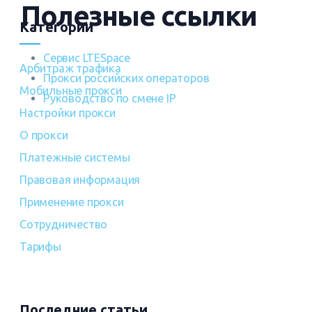
Полезные ссылки
Категории
Сервис LTESpace
Арбитраж трафика
Прокси российских операторов
Мобильные прокси
Руководство по смене IP
Настройки прокси
О прокси
Платежные системы
Правовая информация
Применение прокси
Сотрудничество
Тарифы
Последние статьи