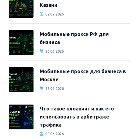
Казани
07.07.2026
Мобильные прокси РФ для
бизнеса
26.06.2026
Мобильные прокси для бизнеса в
Москве
15.06.2026
Что такое клоакинг и как его
использовать в арбитраже
трафика
09.06.2026