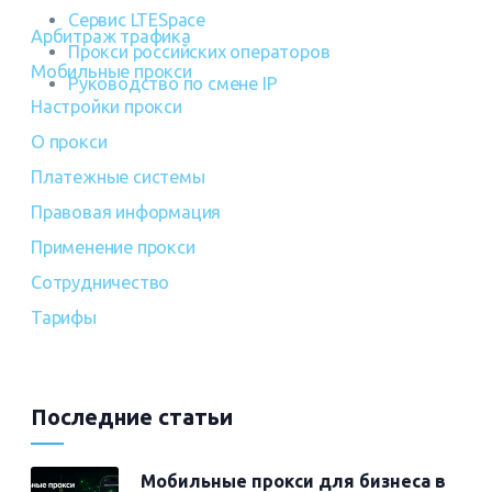
Сервис LTESpace
Арбитраж трафика
Прокси российских операторов
Мобильные прокси
Руководство по смене IP
Настройки прокси
О прокси
Платежные системы
Правовая информация
Применение прокси
Сотрудничество
Тарифы
Последние статьи
Мобильные прокси для бизнеса в