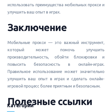
использовать преимущества мобильных прокси и
улучшить ваш опыт в играх.
Заключение
Мобильные прокси — это важный инструмент,
который может помочь улучшить
производительность, обойти блокировки и
повысить безопасность в онлайн-играх.
Правильное использование может значительно
улучшить ваш опыт в играх и сделать онлайн-
игровой процесс более приятным и безопасным.
Полезные ссылки
Категории